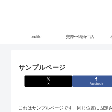
profile
交際〜結婚生活
サンプルページ
X
Facebook
これはサンプルページです。同じ位置に固定さ