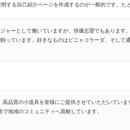
説明する自己紹介ページを作成するのが一般的です。た
ンジャーとして働いていますが、俳優志望でもあります
を飼っています。好きなものはピニャコラーダ、そして
以来、高品質の小道具を皆様にご提供させていただいてい
な形で地域のコミュニティへ貢献しています。